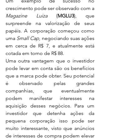
Um exemplo de sucesso no 
crescimento pode ser observado com a 
Magazine Luiza
 (
MGLU3
), que 
surpreende na valorização de seus 
papéis. A corporação começou como 
uma 
Small Cap
, negociando suas ações 
em cerca de R$ 7, e atualmente está 
cotada em torno de R$ 88.
Uma outra vantagem que o investidor 
pode levar em conta são os benefícios 
que a marca pode obter. Seu potencial 
é observado pelas grandes 
companhias, que eventualmente 
podem manifestar interesses na 
aquisição desses negócios. Para um 
investidor que detenha ações da 
pequena corporação isso pode ser 
muito interessante, visto que anúncios 
de interesses de compra podem elevar 