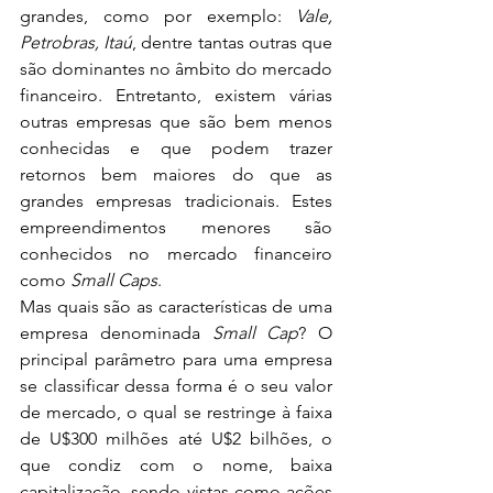
grandes, como por exemplo: 
Vale, 
Petrobras, Itaú
, dentre tantas outras que 
são dominantes no âmbito do mercado 
financeiro. Entretanto, existem várias 
outras empresas que são bem menos 
conhecidas e que podem trazer 
retornos bem maiores do que as 
grandes empresas tradicionais. Estes 
empreendimentos menores são 
conhecidos no mercado financeiro 
como 
Small Caps
.
Mas quais são as características de uma 
empresa denominada 
Small Cap
? O 
principal parâmetro para uma empresa 
se classificar dessa forma é o seu valor 
de mercado, o qual se restringe à faixa 
de U$300 milhões até U$2 bilhões, o 
que condiz com o nome, baixa 
capitalização, sendo vistas como ações 