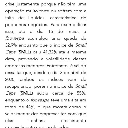
crise justamente porque não têm uma 
operação muito forte ou sofrem com a 
falta de liquidez, característica de 
pequenos negócios. Para exemplificar 
isso, até o dia 15 de maio, o 
Ibovespa
 acumulou uma queda de 
32,9% enquanto que o índice de 
Small 
Caps
 (
SMLL
) caiu 41,32% até a mesma 
data, provando a volatilidade destas 
empresas menores. Entretanto, é válido 
ressaltar que, desde o dia 3 de abril de 
2020, ambos os índices vêm de 
recuperando, porém o índice de 
Small 
Caps
 (
SMLL
) subiu cerca de 55%, 
enquanto o 
Ibovespa
 teve uma alta em 
torno de 44%, o que mostra como o 
valor menor das empresas faz com que 
elas tenham crescimento 
razoavelmente mais acelerados.