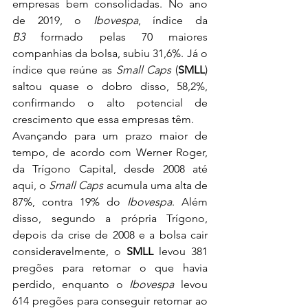
empresas bem consolidadas. No ano 
de 2019, o 
Ibovespa
, índice da 
B3
 formado pelas 70 maiores 
companhias da bolsa, subiu 31,6%. Já o 
índice que reúne as 
Small Caps
 (
SMLL
) 
saltou quase o dobro disso, 58,2%, 
confirmando o alto potencial de 
crescimento que essa empresas têm.
Avançando para um prazo maior de 
tempo, de acordo com Werner Roger, 
da Trígono Capital, desde 2008 até 
aqui, o 
Small Caps
 acumula uma alta de 
87%, contra 19% do 
Ibovespa
. Além 
disso, segundo a própria Trígono, 
depois da crise de 2008 e a bolsa cair 
consideravelmente, o 
SMLL
 levou 381 
pregões para retomar o que havia 
perdido, enquanto o 
Ibovespa
 levou 
614 pregões para conseguir retornar ao 