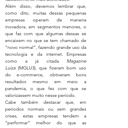
Além disso, devemos lembrar que, 
como dito, muitas dessas pequenas 
empresas operam de maneira 
inovadora, em segmentos menores, o 
que faz com que algumas dessas se 
encaixem no que se tem chamado de 
“novo normal”, fazendo grande uso da 
tecnologia e da internet. Empresas 
como a já citada 
Magazine 
Luiza
 (MGLU3), que fizeram bom uso 
do e-commerce, obtiveram bons 
resultados mesmo em meio a 
pandemia, o que fez com que se 
valorizassem muito nesse período.
Cabe também destacar que, em 
períodos normais ou sem grandes 
crises, estas empresas tendem a 
“performar” melhor do que as 