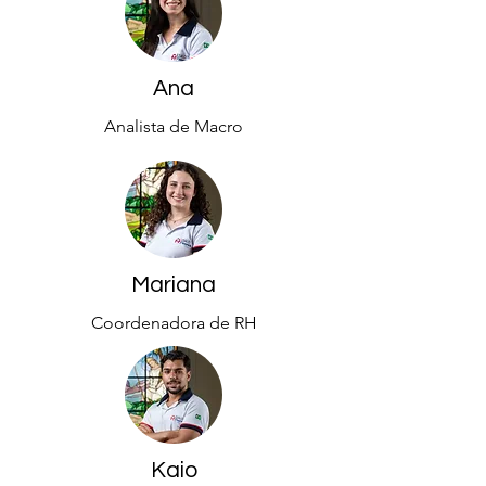
Ana
Analista de Macro
Mariana
Coordenadora de RH
Kaio