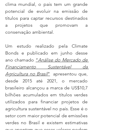
clima mundial, o país tem um grande 
potencial de evoluir na emissão de 
títulos para captar recursos destinados 
a projetos que promovam a 
conservação ambiental.
Um estudo realizado pela Climate 
Bonds e publicado em junho desse 
ano chamado 
“
Análise do Mercado de 
Financiamento Sustentável da 
Agricultura no Brasil
”
  apresentou que, 
desde 2015 até 2021, o mercado 
brasileiro alcançou a marca de US$10,7 
bilhões acumulados em títulos verdes 
utilizados ​​para financiar projetos de 
agricultura sustentável no país. Esse é o 
setor com maior potencial de emissões 
verdes no Brasil e existem estimativas 
que apontam que esses valores podem 