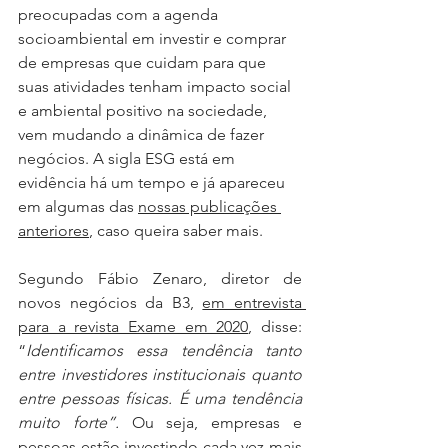
preocupadas com a agenda 
socioambiental em investir e comprar 
de empresas que cuidam para que 
suas atividades tenham impacto social 
e ambiental positivo na sociedade, 
vem mudando a dinâmica de fazer 
negócios. A sigla ESG está em 
evidência há um tempo e já apareceu 
em algumas das 
nossas publicações 
anteriores
, caso queira saber mais.
Segundo Fábio Zenaro, diretor de 
novos negócios da B3, 
em entrevista 
para a revista Exame em 2020
, disse: 
“
Identificamos essa tendência tanto 
entre investidores institucionais quanto 
entre pessoas físicas. É uma tendência 
muito forte”. 
Ou seja, empresas e 
pessoas estão investindo cada vez mais 