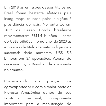
Em 2018 as emissões desses títulos no 
Brasil foram bastante afetadas pela 
insegurança causada pelas eleições à 
presidência do país. No entanto, em 
2019 os Green Bonds brasileiros 
movimentaram R$11,4 bilhões – cerca 
de US$3 bilhões – e no ano de 2020 as 
emissões de títulos temáticos ligados a 
sustentabilidade somaram US$ 5,3 
bilhões em 37 operações. Apesar do 
crescimento, o Brasil ainda é iniciante 
no assunto.
Considerando sua posição de 
agroexportador e com a maior parte da 
Floresta Amazônica dentro do seu 
território nacional, componente 
importante para a manutenção do 