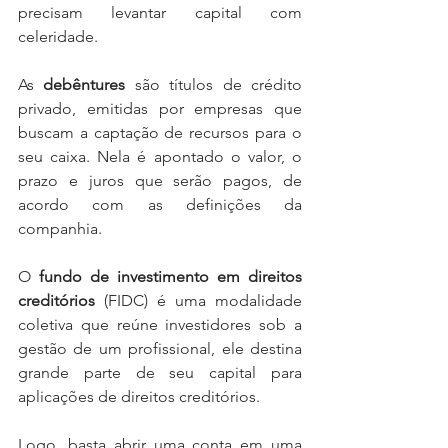
precisam levantar capital com 
celeridade.
As 
debêntures
 são títulos de crédito 
privado, emitidas por empresas que 
buscam a captação de recursos para o 
seu caixa. Nela é apontado o valor, o 
prazo e juros que serão pagos, de 
acordo com as definições da 
companhia.
O 
fundo de investimento em direitos 
creditórios
 (
FIDC
) é uma modalidade 
coletiva que reúne investidores sob a 
gestão de um profissional, ele destina 
grande parte de seu capital para 
aplicações de direitos creditórios.
Logo, basta abrir uma conta em uma 