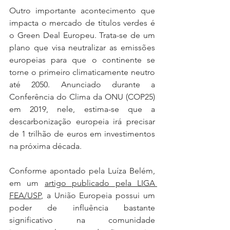
Outro importante acontecimento que 
impacta o mercado de títulos verdes é 
o Green Deal Europeu. Trata-se de um 
plano que visa neutralizar as emissões 
europeias para que o continente se 
torne o primeiro climaticamente neutro 
até 2050. Anunciado durante a 
Conferência do Clima da ONU (COP25) 
em 2019, nele, estima-se que a 
descarbonização europeia irá precisar 
de 1 trilhão de euros em investimentos 
na próxima década.
Conforme apontado pela Luíza Belém, 
em um 
artigo publicado pela LIGA 
FEA/USP
, a União Europeia possui um 
poder de influência bastante 
significativo na comunidade 