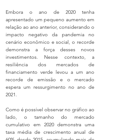
Embora o ano de 2020 tenha 
apresentado um pequeno aumento em 
relação ao ano anterior, considerando o 
impacto negativo da pandemia no 
cenário econômico e social, o recorde 
demonstra a força desses novos 
investimentos. Nesse contexto, a 
resiliência dos mercados de 
financiamento verde levou a um ano 
recorde de emissão e o mercado 
espera um ressurgimento no ano de 
2021.
Como é possível observar no gráfico ao 
lado, o tamanho do mercado 
cumulativo em 2020 demonstra uma 
taxa média de crescimento anual de 
60% desde 2015, acumulando mais de 