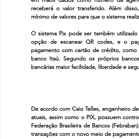
em mãos dados como número da agênc
receberá o valor transferido. Além disso
mínimo de valores para que o sistema reali
O sistema Pix pode ser também utilizado
opção de escanear QR codes, e o pagam
pagamento com cartão de crédito, como p
banco Itaú. Segundo os próprios bancos,
bancárias maior facilidade, liberdade e seg
De acordo com Caio Telles, engenheiro de
atuais, assim como o PIX, possuem contro
Federação Brasileira de Bancos (Febraban),
transações com o novo meio de 
pagament