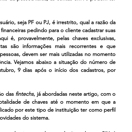
rio, seja PF ou PJ, é irrestrito, qual a razão da 
financeiras pedindo para o cliente cadastrar suas 
ui é, provavelmente, pelas chaves exclusivas, 
as são informações mais recorrentes e que 
pessoas, devem ser mais utilizadas no momento 
ência. Vejamos abaixo a situação do número de 
tubro, 9 dias após o início dos cadastros, por 
ão das 
fintechs
, já abordadas neste artigo, com o 
otalidade de chaves até o momento em que a 
icado por este tipo de instituição ter como perfil 
novidades do sistema.