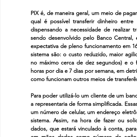
PIX é, de maneira geral, um meio de pagam
qual é possível transferir dinheiro entr
dispensando a necessidade de realizar t
sendo desenvolvido pelo Banco Central, 
expectativa de pleno funcionamento em 1
sistema são: o custo reduzido, maior agil
no máximo cerca de dez segundos) e o fa
horas por dia e 7 dias por semana, em detr
como funcionam outros meios de transferê
Para poder utilizá-lo um cliente de um ban
a representaria de forma simplificada. Essa
um número de celular, um endereço eletrôn
sistema. Assim, na hora de fazer ou solic
dados, que estará vinculado à conta, para 