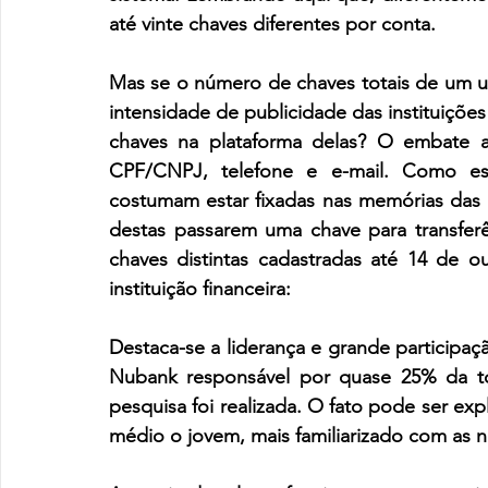
até vinte chaves diferentes por conta.
Mas se o número de chaves totais de um usuá
intensidade de publicidade das instituições 
chaves na plataforma delas? O embate aq
CPF/CNPJ, telefone e e-mail. Como est
costumam estar fixadas nas memórias das 
destas passarem uma chave para transfer
chaves distintas cadastradas até 14 de ou
instituição financeira:
Destaca-se a liderança e grande participaç
Nubank responsável por quase 25% da t
pesquisa foi realizada. O fato pode ser expl
médio o jovem, mais familiarizado com as 