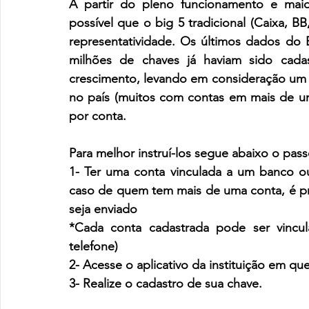
A partir do pleno funcionamento e mai
possível que o big 5 tradicional (Caixa, B
representatividade. Os últimos dados do 
milhões de chaves já haviam sido cada
crescimento, levando em consideração um 
no país (muitos com contas em mais de uma
por conta.
Para melhor instruí-los segue abaixo o pass
1- Ter uma conta vinculada a um banco ou c
caso de quem tem mais de uma conta, é pre
seja enviado
*Cada conta cadastrada pode ser vincul
telefone)
2- Acesse o aplicativo da instituição em qu
3- Realize o cadastro de sua chave.