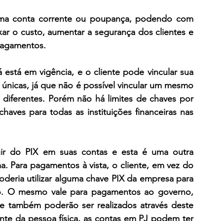
uma conta corrente ou poupança, podendo com 
xar o custo, aumentar a segurança dos clientes e 
pagamentos.
está em vigência, e o cliente pode vincular sua 
 únicas, já que não é possível vincular um mesmo 
s diferentes. Porém não há limites de chaves por 
aves para todas as instituições financeiras nas 
ir do PIX em suas contas e esta é uma outra 
a. Para pagamentos à vista, o cliente, em vez do 
deria utilizar alguma chave PIX da empresa para 
o. O mesmo vale para pagamentos ao governo, 
e também poderão ser realizados através deste 
te da pessoa física, as contas em PJ podem ter 