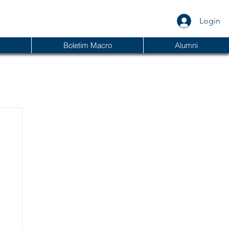
Login
Boletim Macro
Alumni