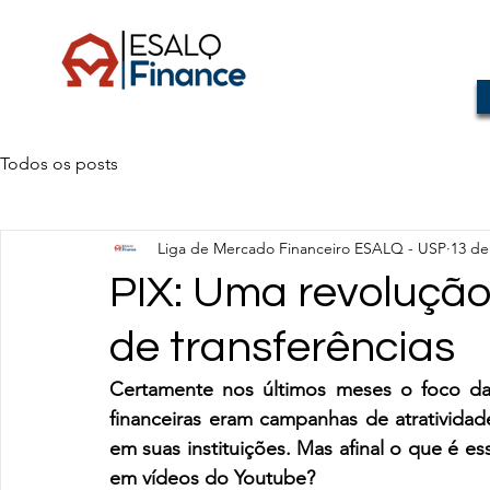
Todos os posts
Liga de Mercado Financeiro ESALQ - USP
13 de
PIX: Uma revolução 
de transferências
Certamente nos últimos meses o foco das
financeiras eram campanhas de atratividade
em suas instituições. Mas afinal o que é es
em vídeos do Youtube?