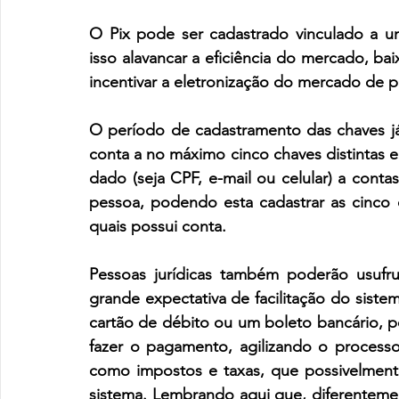
O Pix pode ser cadastrado vinculado a 
isso alavancar a eficiência do mercado, bai
incentivar a eletronização do mercado de 
O período de cadastramento das chaves já 
conta a no máximo cinco chaves distintas e
dado (seja CPF, e-mail ou celular) a conta
pessoa, podendo esta cadastrar as cinco ch
quais possui conta.
Pessoas jurídicas também poderão usufru
grande expectativa de facilitação do sistem
cartão de débito ou um boleto bancário, po
fazer o pagamento, agilizando o process
como impostos e taxas, que possivelment
sistema. Lembrando aqui que, diferentemen