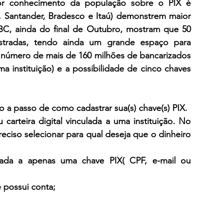
or conhecimento da população sobre o PIX é 
B, Santander, Bradesco e Itaú) demonstrem maior 
BC, ainda do final de Outubro, mostram que 50 
stradas, tendo ainda um grande espaço para 
número de mais de 160 milhões de bancarizados 
 instituição) e a possibilidade de cinco chaves 
o a passo de como cadastrar sua(s) chave(s) PIX.
arteira digital vinculada a uma instituição. No 
ciso selecionar para qual deseja que o dinheiro 
ada a apenas uma chave PIX( CPF, e-mail ou 
e possui conta;