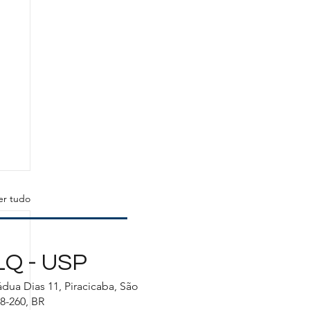
er tudo
Q - USP
dua Dias 11, Piracicaba, São
8-260, BR