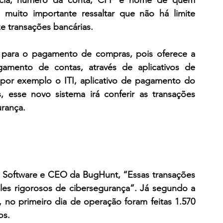
ia, número da conta, CPF e nome de quem 
, muito importante ressaltar que não há limite 
ze transações bancárias.
 para o pagamento de compras, pois oferece a 
ento de contas, através de aplicativos de 
or exemplo o ITI, aplicativo de pagamento do 
 esse novo sistema irá conferir as transações 
urança.
 Software e CEO da BugHunt, “Essas transações 
les rigorosos de cibersegurança”. Já segundo a 
 no primeiro dia de operação foram feitas 1.570 
os
.