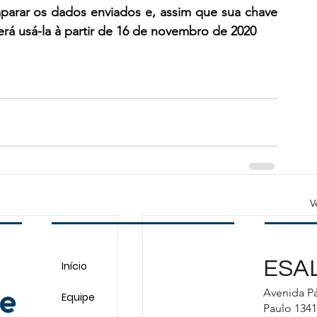
mparar os dados enviados e, assim que sua chave 
rá usá-la à partir de 16 de novembro de 2020
V
ESAL
Início
Avenida Pá
Equipe
Paulo 1341