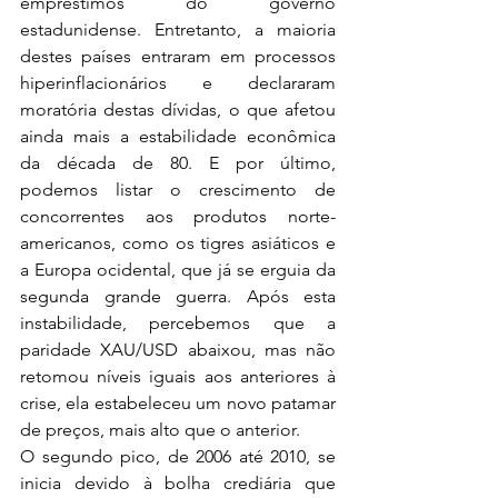
empréstimos do governo 
estadunidense. Entretanto, a maioria 
destes países entraram em processos 
hiperinflacionários e declararam 
moratória destas dívidas, o que afetou 
ainda mais a estabilidade econômica 
da década de 80. E por último, 
podemos listar o crescimento de 
concorrentes aos produtos norte-
americanos, como os tigres asiáticos e 
a Europa ocidental, que já se erguia da 
segunda grande guerra. Após esta 
instabilidade, percebemos que a 
paridade XAU/USD abaixou, mas não 
retomou níveis iguais aos anteriores à 
crise, ela estabeleceu um novo patamar 
de preços, mais alto que o anterior.
O segundo pico, de 2006 até 2010, se 
inicia devido à bolha crediária que 