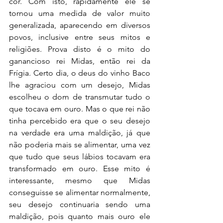
cor. Com isto, rapidamente ele se 
tornou uma medida de valor muito 
generalizada, aparecendo em diversos 
povos, inclusive entre seus mitos e 
religiões. Prova disto é o mito do 
ganancioso rei Midas, então rei da 
Frígia. Certo dia, o deus do vinho Baco 
lhe agraciou com um desejo, Midas 
escolheu o dom de transmutar tudo o 
que tocava em ouro. Mas o que rei não 
tinha percebido era que o seu desejo 
na verdade era uma maldição, já que 
não poderia mais se alimentar, uma vez 
que tudo que seus lábios tocavam era 
transformado em ouro. Esse mito é 
interessante, mesmo que Midas 
conseguisse se alimentar normalmente, 
seu desejo continuaria sendo uma 
maldição, pois quanto mais ouro ele 