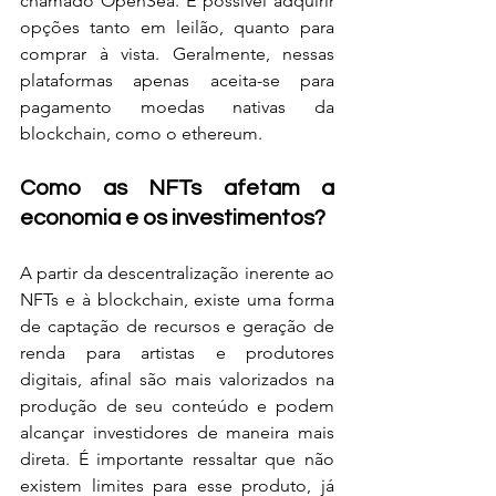
chamado OpenSea. É possível adquirir 
opções tanto em leilão, quanto para 
comprar à vista. Geralmente, nessas 
plataformas apenas aceita-se para 
pagamento moedas nativas da 
blockchain, como o ethereum.
Como as NFTs afetam a 
economia e os investimentos?
A partir da descentralização inerente ao 
NFTs e à blockchain, existe uma forma 
de captação de recursos e geração de 
renda para artistas e produtores 
digitais, afinal são mais valorizados na 
produção de seu conteúdo e podem 
alcançar investidores de maneira mais 
direta. É importante ressaltar que não 
existem limites para esse produto, já 