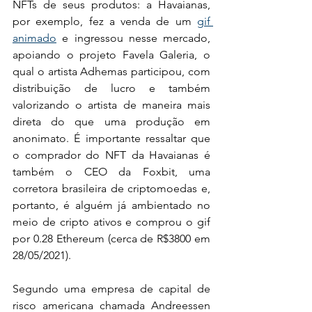
NFTs de seus produtos: a Havaianas, 
por exemplo, fez a venda de um 
gif 
animado
 e ingressou nesse mercado, 
apoiando o projeto Favela Galeria, o 
qual o artista Adhemas participou, com 
distribuição de lucro e também 
valorizando o artista de maneira mais 
direta do que uma produção em 
anonimato. É importante ressaltar que 
o comprador do NFT da Havaianas é 
também o CEO da Foxbit, uma 
corretora brasileira de criptomoedas e, 
portanto, é alguém já ambientado no 
meio de cripto ativos e comprou o gif 
por 0.28 Ethereum (cerca de R$3800 em 
28/05/2021).
Segundo uma empresa de capital de 
risco americana chamada Andreessen 