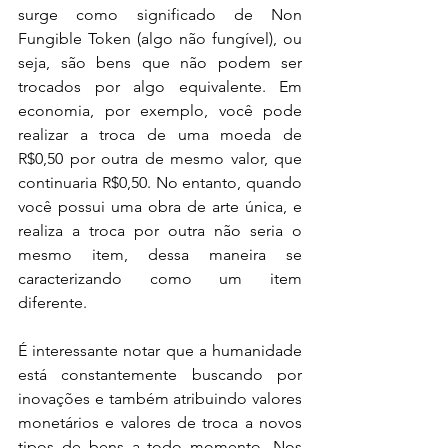
surge como significado de Non 
Fungible Token (algo não fungível), ou 
seja, são bens que não podem ser 
trocados por algo equivalente. Em 
economia, por exemplo, você pode 
realizar a troca de uma moeda de 
R$0,50 por outra de mesmo valor, que 
continuaria R$0,50. No entanto, quando 
você possui uma obra de arte única, e 
realiza a troca por outra não seria o 
mesmo item, dessa maneira se 
caracterizando como um item 
diferente.
É interessante notar que a humanidade 
está constantemente buscando por 
inovações e também atribuindo valores 
monetários e valores de troca a novos 
tipos de bens a todo momento. Nos 