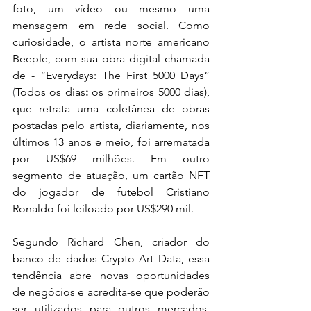
foto, um vídeo ou mesmo uma 
mensagem em rede social. Como 
curiosidade, o artista norte americano 
Beeple, com sua obra digital chamada 
de - 
“Everydays: The First 5000 Days” 
(
Todos os dias
: 
os primeiros 5000 dias), 
que retrata uma 
coletânea de obras 
postadas pelo artista, diariamente, nos 
últimos 13 anos e meio, foi arrematada 
por US$69 milhões. Em outro 
segmento de atuação, um cartão NFT 
do jogador de futebol Cristiano 
Ronaldo foi leiloado por US$290 mil.
Segundo Richard Chen, criador do 
banco de dados Crypto Art Data, essa 
tendência abre novas oportunidades 
de negócios e acredita-se que poderão 
ser utilizados para outros mercados, 