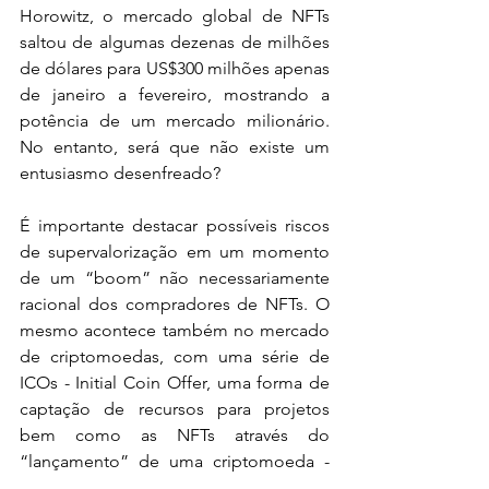
Horowitz, o mercado global de NFTs 
saltou de algumas dezenas de milhões 
de dólares para US$300 milhões apenas 
de janeiro a fevereiro, mostrando a 
potência de um mercado milionário. 
No entanto, será que não existe um 
entusiasmo desenfreado?
É importante destacar possíveis riscos 
de supervalorização em um momento 
de um “boom” não necessariamente 
racional dos compradores de NFTs. O 
mesmo acontece também no mercado 
de criptomoedas, com uma série de 
ICOs - Initial Coin Offer, uma forma de 
captação de recursos para projetos 
bem como as NFTs através do 
“lançamento” de uma criptomoeda - 
certamente duvidosos no meio de 